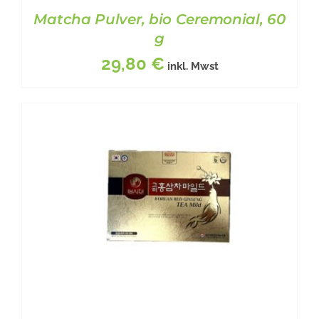
Matcha Pulver, bio Ceremonial, 60
g
29,80
€
inkl. Mwst
BESCHREIBUNG
/
DETAILS