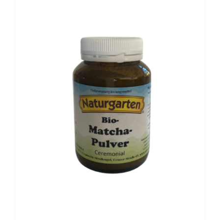
BESCHREIBUNG
/
DETAILS