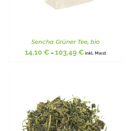
Sencha Grüner Tee, bio
14,10
€
103,49
€
–
inkl. Mwst
DIESES
BESCHREIBUNG
/
DETAILS
PRODUKT
WEIST
MEHRERE