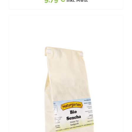
inkl. Mwst
BESCHREIBUNG
/
DETAILS