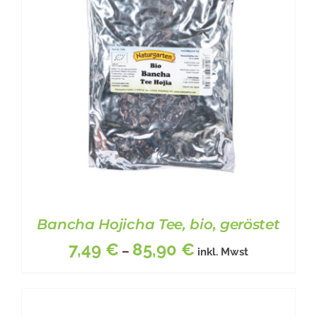
Bancha Hojicha Tee, bio, geröstet
7,49
€
85,90
€
–
inkl. Mwst