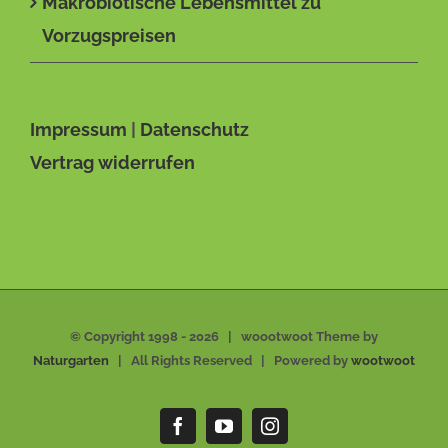
Makrobiotische Lebensmittel zu
Vorzugspreisen
Impressum
|
Datenschutz
Vertrag widerrufen
© Copyright 1998 -
2026 | woootwoot Theme by
Naturgarten
| All Rights Reserved | Powered by
wootwoot
Facebook
YouTube
Instagram