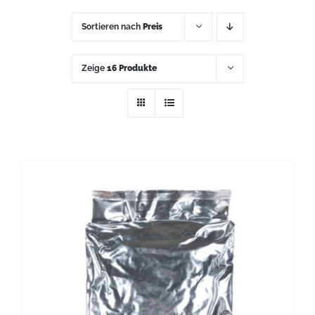
Sortieren nach
Preis
Zeige
16 Produkte