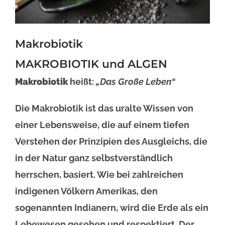
Makrobiotik
MAKROBIOTIK und ALGEN
Makrobiotik
heißt:
„Das Große Leben“
Die Makrobiotik ist das uralte Wissen von
einer Lebensweise, die auf einem tiefen
Verstehen der Prinzipien des Ausgleichs, die
in der Natur ganz selbstverständlich
herrschen, basiert. Wie bei zahlreichen
indigenen Völkern Amerikas, den
sogenannten Indianern, wird die Erde als ein
Lebewesen gesehen und respektiert. Der