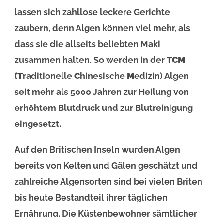
lassen sich zahllose leckere Gerichte
zaubern, denn Algen können viel mehr, als
dass sie die allseits beliebten Maki
zusammen halten. So werden in der
TCM
(T
raditionelle
C
hinesische
M
edizin) Algen
seit mehr als 5000 Jahren zur Heilung von
erhöhtem Blutdruck und zur Blutreinigung
eingesetzt.
Auf den Britischen Inseln wurden Algen
bereits von Kelten und Gälen geschätzt und
zahlreiche Algensorten sind bei vielen Briten
bis heute Bestandteil ihrer täglichen
Ernährung. Die Küstenbewohner sämtlicher