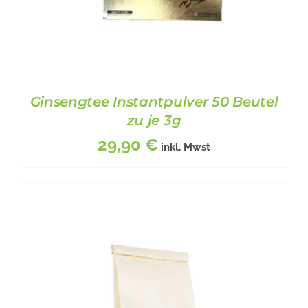
Ginsengtee Instantpulver 50 Beutel
zu je 3g
29,90
€
inkl. Mwst
BESCHREIBUNG
/
DETAILS