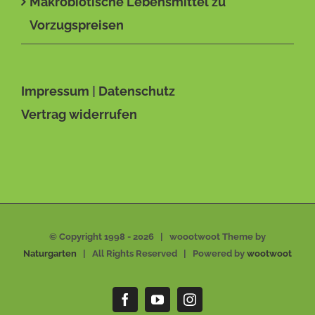
Makrobiotische Lebensmittel zu
Vorzugspreisen
Impressum
|
Datenschutz
Vertrag widerrufen
© Copyright 1998 -
2026 | woootwoot Theme by
Naturgarten
| All Rights Reserved | Powered by
wootwoot
Facebook
YouTube
Instagram