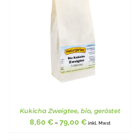
Kukicha Zweigtee, bio, geröstet
8,60
€
79,00
€
–
inkl. Mwst