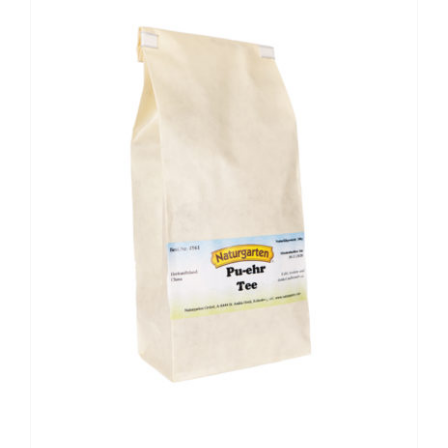
BESCHREIBUNG
/
DETAILS