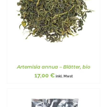
Artemisia annua – Blätter, bio
17,00
€
inkl. Mwst