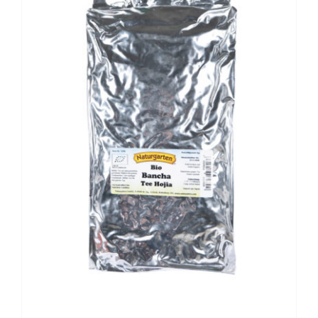
BESCHREIBUNG
/
DETAILS