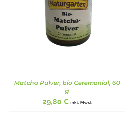
Matcha Pulver, bio Ceremonial, 60
g
29,80
€
inkl. Mwst