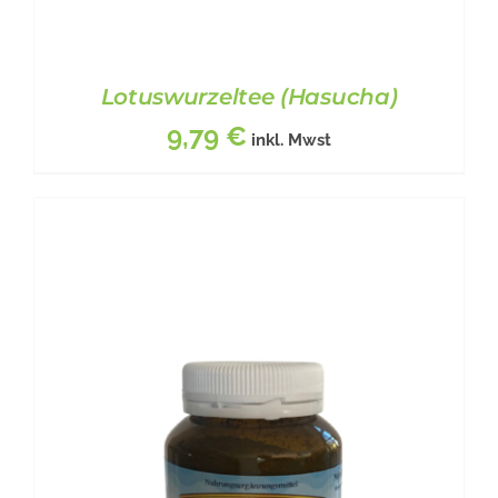
Lotuswurzeltee (Hasucha)
9,79
€
inkl. Mwst
BESCHREIBUNG
/
DETAILS