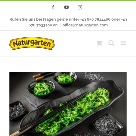
Zum
Facebook
YouTube
Instagram
Inhalt
Rufen Sie uns bei Fragen gerne unter +43 650 7824466 oder +43
springen
676 7033200 an
|
office@naturgarten.com