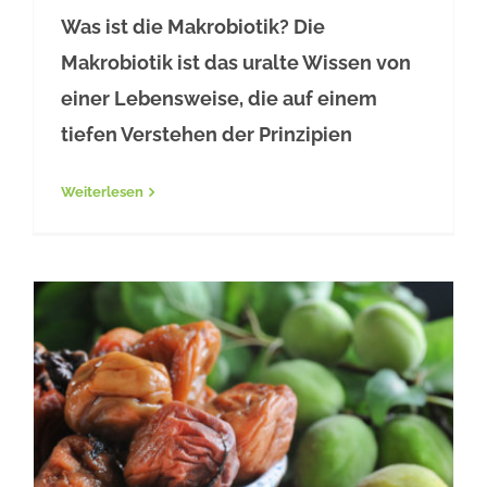
Was ist die Makrobiotik? Die
Makrobiotik – Das große Leben
Makrobiotik ist das uralte Wissen von
einer Lebensweise, die auf einem
tiefen Verstehen der Prinzipien
Weiterlesen