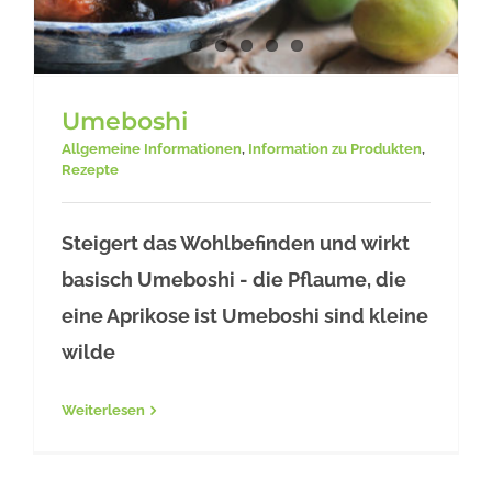
Umeboshi
Allgemeine Informationen
,
Information zu Produkten
,
Rezepte
Steigert das Wohlbefinden und wirkt
Umeboshi
basisch Umeboshi - die Pflaume, die
eine Aprikose ist Umeboshi sind kleine
wilde
Weiterlesen