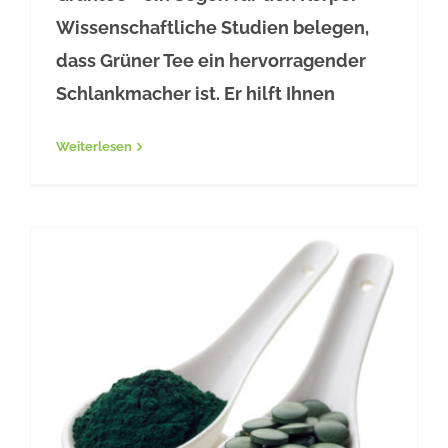
Grüner Tee aus Japan
Wissenschaftliche Studien belegen,
dass Grüner Tee ein hervorragender
Schlankmacher ist. Er hilft Ihnen
Weiterlesen