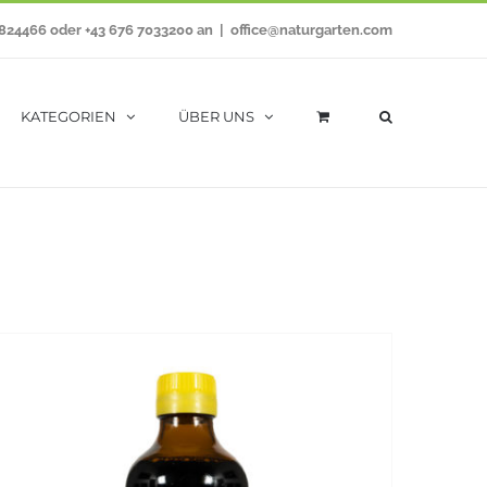
7824466 oder +43 676 7033200 an
|
office@naturgarten.com
KATEGORIEN
ÜBER UNS