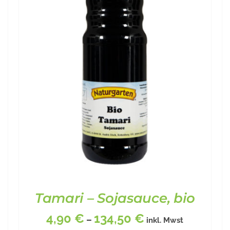
Tamari – Sojasauce, bio
4,90
€
134,50
€
–
inkl. Mwst