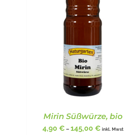
Mirin Süßwürze, bio
4,90
€
145,00
€
–
inkl. Mwst