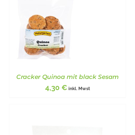
BESCHREIBUNG
/
DETAILS
Cracker Quinoa mit black Sesam
4,30
€
inkl. Mwst
BESCHREIBUNG
/
DETAILS