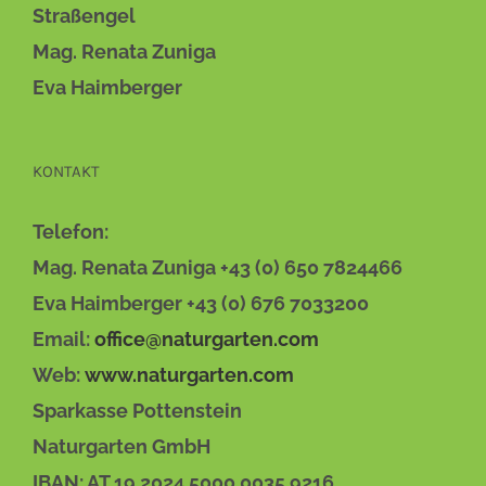
Straßengel
Mag. Renata Zuniga
Eva Haimberger
KONTAKT
Telefon:
Mag. Renata Zuniga +43 (0) 650 7824466
Eva Haimberger +43 (0) 676 7033200
Email:
office@naturgarten.com
Web:
www.naturgarten.com
Sparkasse Pottenstein
Naturgarten GmbH
IBAN: AT 19 2024 5000 0035 9216