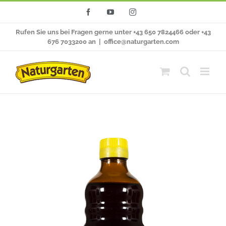
Zum
Facebook
YouTube
Instagram
Inhalt
Rufen Sie uns bei Fragen gerne unter +43 650 7824466 oder +43
springen
676 7033200 an
|
office@naturgarten.com