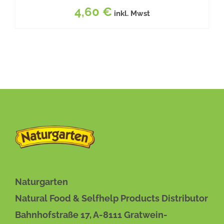
4,60
€
inkl. Mwst
BESCHREIBUNG
/
DETAILS
Naturgarten
Natural Food & Selfhelp Products Distributor
Bahnhofstraße 17, A-8111 Gratwein-