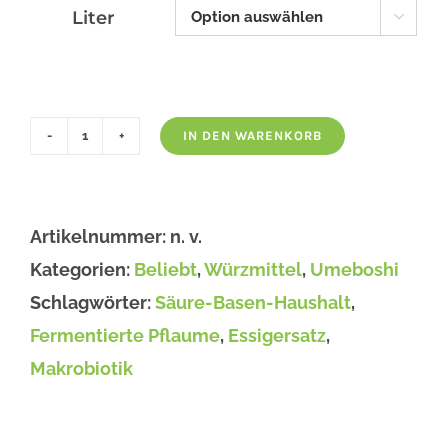
Liter

IN DEN WARENKORB
Umeboshi
Würze
Menge
Artikelnummer:
n. v.
Kategorien:
Beliebt
,
Würzmittel
,
Umeboshi
Schlagwörter:
Säure-Basen-Haushalt
,
Fermentierte Pflaume
,
Essigersatz
,
Makrobiotik