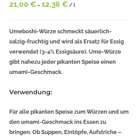
21,00
€
12,36
€
–
/
l
Umeboshi-Würze schmeckt säuerlich-
salzig-fruchtig und wird als Ersatz für Essig
verwendet (3-4% Essigsäure). Ume-Würze
gibt nahezu jeder pikanten Speise einen
umami-Geschmack.
Verwendung:
Für alle pikanten Speise zum Würzen und um
den umami-Geschmack ins Essen zu
bringen. Ob Suppen, Eintöpfe, Aufstriche –