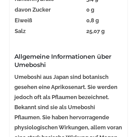
davon Zucker
0 g
Eiweiß
0,8 g
Salz
25,07 g
Allgemeine Informationen über
Umeboshi
Umeboshi aus Japan sind botanisch
gesehen eine Aprikosenart. Sie werden
jedoch oft als Pflaumen bezeichnet.
Bekannt sind sie als Umeboshi
Pflaumen. Sie haben hervorragende
physiologischen Wirkungen, allem voran