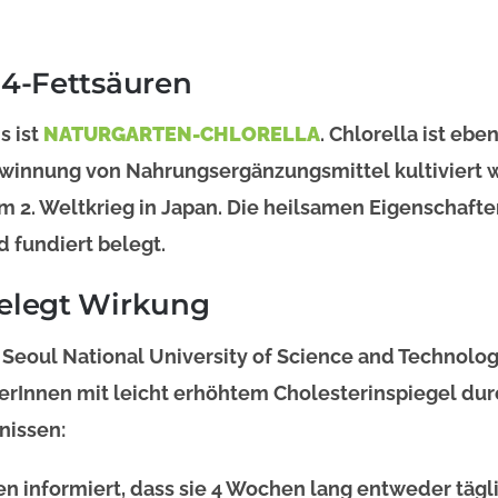
 4-Fettsäuren
s ist
NATURGARTEN-CHLORELLA
. Chlorella ist ebe
Gewinnung von Nahrungsergänzungsmittel kultiviert 
 2. Weltkrieg in Japan. Die heilsamen Eigenschaften
 fundiert belegt.
belegt Wirkung
Seoul National University of Science and Technolog
erInnen mit leicht erhöhtem Cholesterinspiegel dur
bnissen:
n informiert, dass sie 4 Wochen lang entweder täg