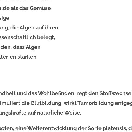
n sie als das Gemüse
sige
ung, die Algen auf ihren
senschaftlich belegt,
den, dass Algen
terien stärken.
ndheit und das Wohlbefinden, regt den Stoffwechsel
imuliert die Blutbildung, wirkt Tumorbildung entgeg
ungskräfte auf natürliche Weise.
ten, eine Weiterentwicklung der Sorte platensis, d