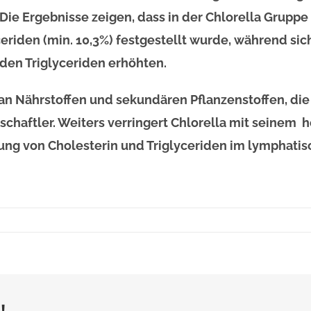
Die Ergebnisse zeigen, dass in der Chlorella Gruppe
ceriden (min. 10,3%) festgestellt wurde, während si
den Triglyceriden erhöhten.
l an Nährstoffen und sekundären Pflanzenstoffen, d
schaftler. Weiters verringert Chlorella mit seinem
rung von Cholesterin und Triglyceriden im lymphati
!