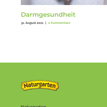
Darmgesundheit
31. August 2021
|
0 Kommentare
Naturgarten