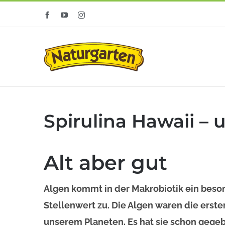
Zum
Facebook
YouTube
Instagram
Inhalt
springen
Spirulina Hawaii –
Alt aber gut
Algen kommt in der Makrobiotik ein beso
Stellenwert zu. Die Algen waren die ers
unserem Planeten. Es hat sie schon gegebe