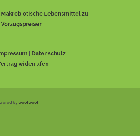
Makrobiotische Lebensmittel zu
Vorzugspreisen
Impressum
|
Datenschutz
Vertrag widerrufen
owered by
wootwoot