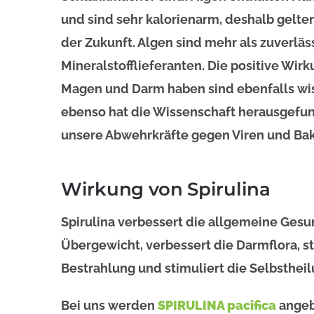
und sind sehr kalorienarm, deshalb gelte
der Zukunft. Algen sind mehr als zuverläs
Mineralstofflieferanten. Die positive Wirk
Magen und Darm haben sind ebenfalls wis
ebenso hat die Wissenschaft herausgefun
unsere Abwehrkräfte gegen Viren und Bak
Wirkung von Spirulina
Spirulina verbessert die allgemeine Gesu
Übergewicht, verbessert die Darmflora, st
Bestrahlung und stimuliert die Selbstheil
Bei uns werden
SPIRULINA pacifica
angebo