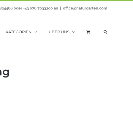
7824466 oder +43 676 7033200 an
|
office@naturgarten.com
KATEGORIEN
ÜBER UNS
ng