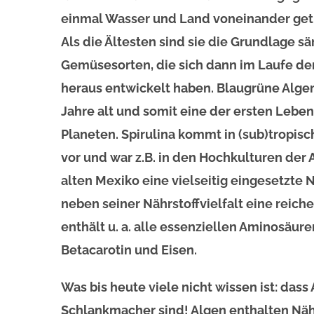
einmal Wasser und Land voneinander get
Als die Ältesten sind sie die Grundlage s
Gemüsesorten, die sich dann im Laufe der
heraus entwickelt haben. Blaugrüne Algen 
Jahre alt und somit eine der ersten Leb
Planeten. Spirulina kommt in (sub)tropisc
vor und war z.B. in den Hochkulturen der
alten Mexiko eine vielseitig eingesetzte N
neben seiner Nährstoffvielfalt eine reich
enthält u. a. alle essenziellen Aminosäure
Betacarotin und Eisen.
Was bis heute viele nicht wissen ist: dass
Schlankmacher sind! Algen enthalten Näh