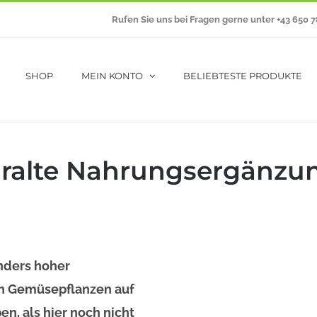
Rufen Sie uns bei Fragen gerne unter +43 650 
SHOP
MEIN KONTO
BELIEBTESTE PRODUKTE
 uralte Nahrungsergänzu
nders hoher
ten Gemüsepflanzen auf
n, als hier noch nicht