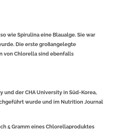
nso wie Spirulina eine Blaualge. Sie war
wurde. Die erste großangelegte
 von Chlorella sind ebenfalls
y und der CHA University in Süd-Korea,
chgeführt wurde und im Nutrition Journal
lich 5 Gramm eines Chlorellaproduktes