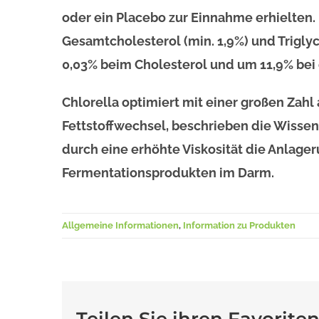
oder ein Placebo zur Einnahme erhielten. 
Gesamtcholesterol (min. 1,9%) und Trigly
0,03% beim Cholesterol und um 11,9% bei 
Chlorella optimiert mit einer großen Zah
Fettstoffwechsel, beschrieben die Wissen
durch eine erhöhte Viskosität die Anlage
Fermentationsprodukten im Darm.
Allgemeine Informationen
,
Information zu Produkten
Teilen Sie ihren Favoriten