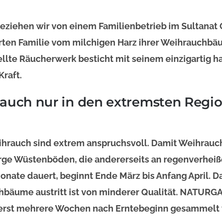
eziehen wir von einem Familienbetrieb im Sultanat 
erten Familie vom milchigen Harz ihrer Weihrauch
ellte Räucherwerk besticht mit seinem einzigartig 
Kraft.
rauch nur in den extremsten Regi
rauch sind extrem anspruchsvoll. Damit Weihrau
karge Wüstenböden, die andererseits an regenverhe
ate dauert, beginnt Ende März bis Anfang April. Da
hbäume austritt ist von minderer Qualität. NATURG
 erst mehrere Wochen nach Erntebeginn gesammelt 