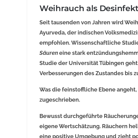
Weihrauch als Desinfekti
Seit tausenden von Jahren wird Weih
Ayurveda, der indischen Volksmedizin
empfohlen. Wissenschaftliche Stud
Säuren
eine stark entzündungshemme
Studie der Universität Tübingen ge
Verbesserungen des Zustandes bis z
Was die feinstoffliche Ebene angeh
zugeschrieben.
Bewusst durchgeführte Räucherunge
eigene Wertschätzung. Räuchern hell
eine positive Umgebung und zieht po