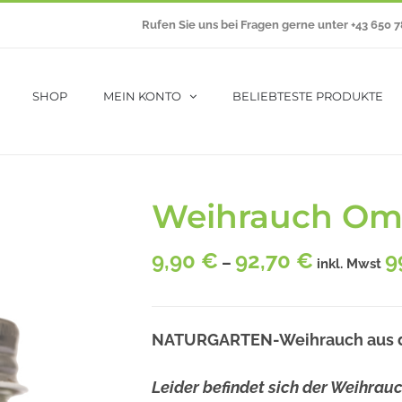
Rufen Sie uns bei Fragen gerne unter +43 650 
SHOP
MEIN KONTO
BELIEBTESTE PRODUKTE
Weihrauch O
9,90
€
92,70
€
9
–
inkl. Mwst
NATURGARTEN-Weihrauch aus d
Leider befindet sich der Weihrau