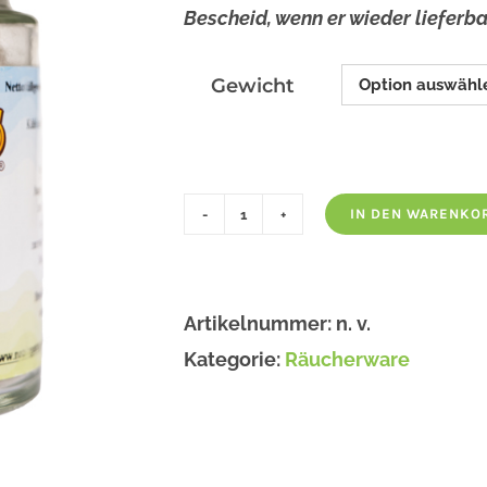
Bescheid, wenn er wieder lieferbar
Gewicht
IN DEN WARENKO
Weihrauch
Oman
Menge
Artikelnummer:
n. v.
Kategorie:
Räucherware