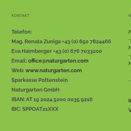
KONTAKT
N
Telefon:
Mag. Renata Zuniga +43 (0) 650 7824466
Eva Haimberger +43 (0) 676 7033200
Email:
office@naturgarten.com
Web:
www.naturgarten.com
Sparkasse Pottenstein
Naturgarten GmbH
IBAN: AT 19 2024 5000 0035 9216
BIC: SPPOAT21XXX