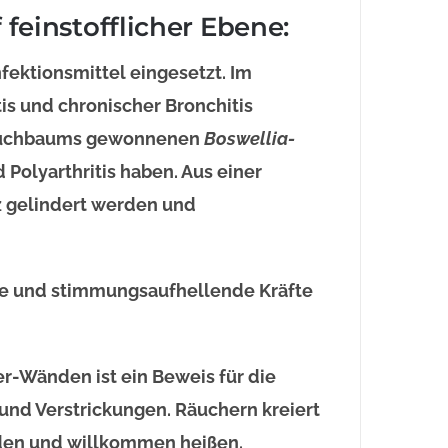
feinstofflicher Ebene:
ektionsmittel eingesetzt. Im
is und chronischer Bronchitis
hrauchbaums gewonnenen
Boswellia-
olyarthritis haben. Aus einer
z gelindert werden und
de und stimmungsaufhellende Kräfte
-Wänden ist ein Beweis für die
und Verstrickungen. Räuchern kreiert
aden und willkommen heißen.