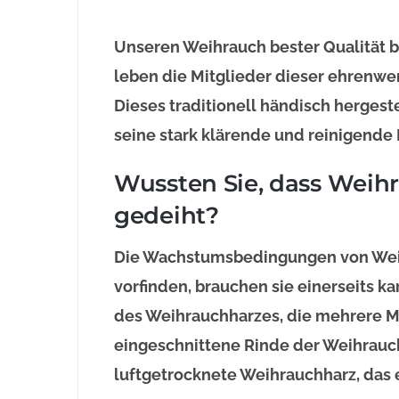
Unseren Weihrauch bester Qualität b
leben die Mitglieder dieser ehrenw
Dieses traditionell händisch hergest
seine stark klärende und reinigende 
Wussten Sie, dass Weih
gedeiht?
Die Wachstumsbedingungen von Weih
vorfinden, brauchen sie einerseits 
des Weihrauchharzes, die mehrere Mon
eingeschnittene Rinde der Weihrauc
luftgetrocknete Weihrauchharz, das