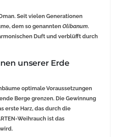
Oman. Seit vielen Generationen
bäume, dem so genannten
Olibanum
.
harmonischen Duft und verblüfft durch
onen unserer Erde
chbäume optimale Voraussetzungen
ißende Berge grenzen. Die Gewinnung
s erste Harz, das durch die
ARTEN-Weihrauch ist das
wird.