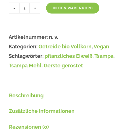
IN DEN WARENKORB
Tsampa
Mehl,
bio
Artikelnummer:
n. v.
Menge
Kategorien:
Getreide bio Vollkorn
,
Vegan
Schlagwörter:
pflanzliches Eiweiß
,
Tsampa
,
Tsampa Mehl
,
Gerste geröstet
Beschreibung
Zusätzliche Informationen
Rezensionen (0)