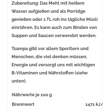
Zubereitung: Das Mehl mit heißem
Wasser aufgießen und als Porridge
genießen oder 1 TL roh ins tägliche Müsli
einrühren. Es kann auch zum Binden von
Suppen und Saucen verwendet werden.
Tsampa gibt vor allem Sportlern und
Menschen, die viel denken müssen,
Energie und versorgt uns mit wichtigen
B-Vitaminen und Nährstoffen (siehe
unten).
Nährwerte je 100 g
Brennwert
1471 kJ/349