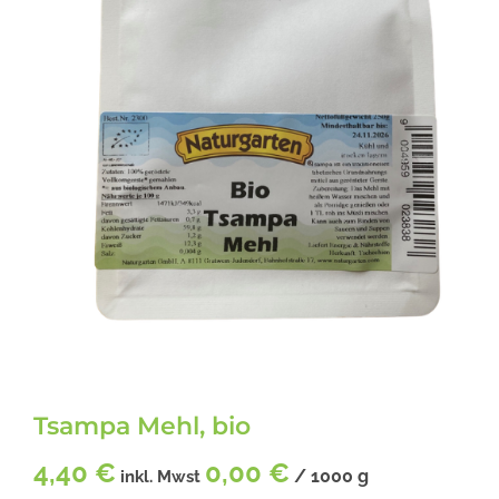
Tsampa Mehl, bio
4,40
€
0,00
€
/
1000
g
inkl. Mwst