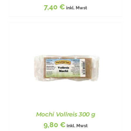
7,40
€
inkl. Mwst
BESCHREIBUNG
/
DETAILS
Mochi Vollreis 300 g
9,80
€
inkl. Mwst