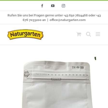
Zum
Facebook
YouTube
Instagram
Inhalt
Rufen Sie uns bei Fragen gerne unter +43 650 7824466 oder +43
springen
676 7033200 an
|
office@naturgarten.com