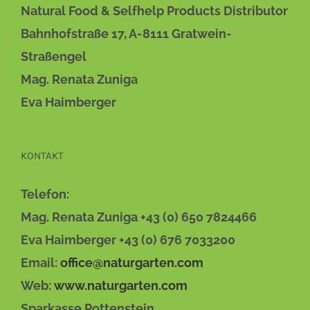
AUF.
Natural Food & Selfhelp Products Distributor
DIE
OPTIONEN
Bahnhofstraße 17, A-8111 Gratwein-
KÖNNEN
Straßengel
AUF
DER
Mag. Renata Zuniga
PRODUKTSEITE
Eva Haimberger
GEWÄHLT
WERDEN
KONTAKT
Telefon:
Mag. Renata Zuniga +43 (0) 650 7824466
Eva Haimberger +43 (0) 676 7033200
Email:
office@naturgarten.com
Web:
www.naturgarten.com
Sparkasse Pottenstein