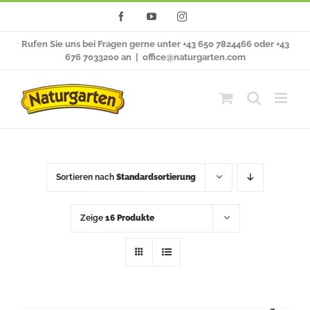
Zum
Facebook
YouTube
Instagram
Inhalt
Rufen Sie uns bei Fragen gerne unter +43 650 7824466 oder +43
springen
676 7033200 an
|
office@naturgarten.com
Sortieren nach
Standardsortierung
Zeige
16 Produkte