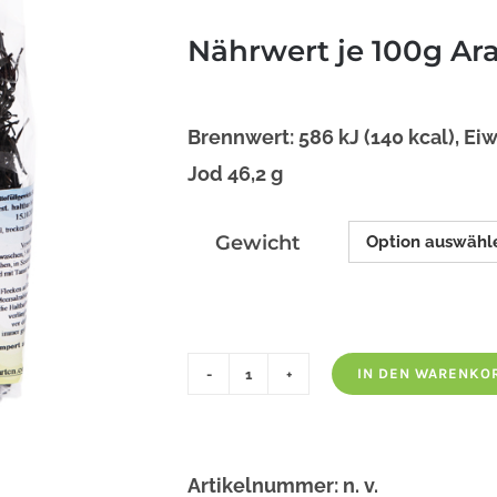
Nährwert je 100g Ar
Brennwert: 586 kJ (140 kcal), Eiw
Jod 46,2 g
Gewicht
IN DEN WARENKO
Arame
Algen
Braunalgen
Artikelnummer:
n. v.