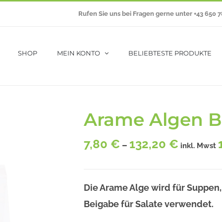
Rufen Sie uns bei Fragen gerne unter +43 650 
SHOP
MEIN KONTO
BELIEBTESTE PRODUKTE
Arame Algen B
7,80
€
132,20
€
–
inkl. Mwst
Die Arame Alge wird für Suppen
Beigabe für Salate verwendet.