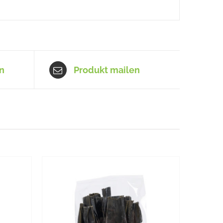
n
Produkt mailen