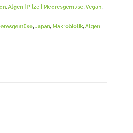
gen
,
Algen | Pilze | Meeresgemüse
,
Vegan
,
eresgemüse
,
Japan
,
Makrobiotik
,
Algen