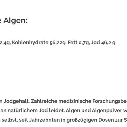
 Algen:
2,4g, Kohlenhydrate 56,22g, Fett 0,7g, Jod 46,2 g
 Jodgehalt. Zahlreiche medizinische Forschungsber
an natürlichem Jod leidet. Algen und Algenpulver 
elbst, seit Jahrzehnten in großzügigen Dosen zur 