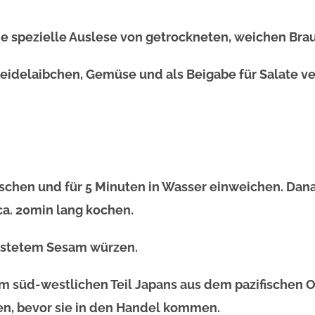
spezielle Auslese von getrockneten, weichen Bra
reidelaibchen, Gemüse und als Beigabe für Salate v
schen und für 5 Minuten in Wasser einweichen. Dan
ca. 20min lang kochen.
röstetem Sesam würzen.
m süd-westlichen Teil Japans aus dem pazifischen 
ten, bevor sie in den Handel kommen.