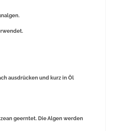
unalgen.
erwendet.
ach ausdrücken und kurz in Öl
Ozean geerntet. Die Algen werden