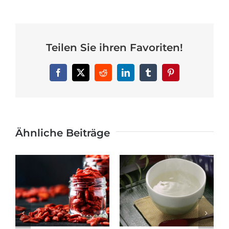
Teilen Sie ihren Favoriten!
Facebook
X
Reddit
LinkedIn
Tumblr
Pinterest
Ähnliche Beiträge