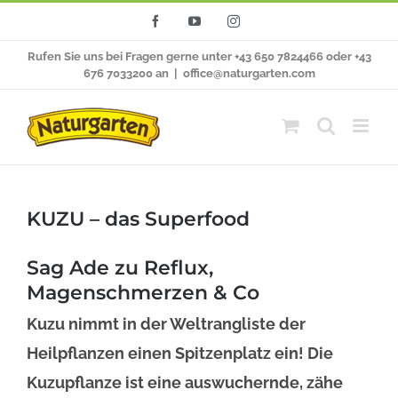
Zum
Facebook
YouTube
Instagram
Inhalt
Rufen Sie uns bei Fragen gerne unter +43 650 7824466 oder +43
springen
676 7033200 an
|
office@naturgarten.com
KUZU – das Superfood
Sag Ade zu Reflux,
Magenschmerzen & Co
Kuzu nimmt in der Weltrangliste der
Heilpflanzen einen Spitzenplatz ein! Die
Kuzupflanze ist eine auswuchernde, zähe