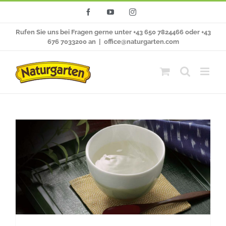
Zum
Facebook
YouTube
Instagram
Inhalt
Rufen Sie uns bei Fragen gerne unter +43 650 7824466 oder +43
springen
676 7033200 an
|
office@naturgarten.com