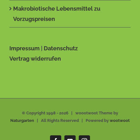
Makrobiotische Lebensmittel zu
Vorzugspreisen
Impressum
|
Datenschutz
Vertrag widerrufen
© Copyright 1998 -
2026 | woootwoot Theme by
Naturgarten
| All Rights Reserved | Powered by
wootwoot