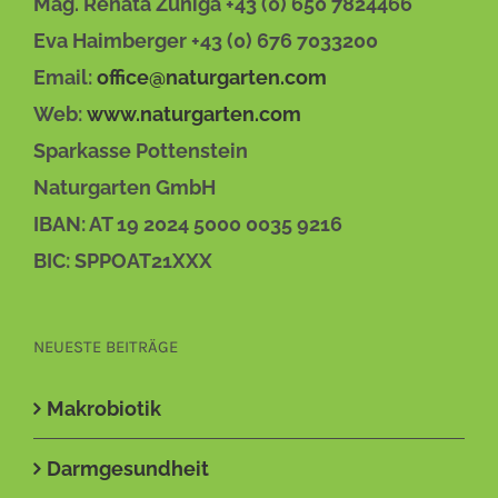
Mag. Renata Zuniga +43 (0) 650 7824466
Eva Haimberger +43 (0) 676 7033200
Email:
office@naturgarten.com
Web:
www.naturgarten.com
Sparkasse Pottenstein
Naturgarten GmbH
IBAN: AT 19 2024 5000 0035 9216
BIC: SPPOAT21XXX
NEUESTE BEITRÄGE
Makrobiotik
Darmgesundheit