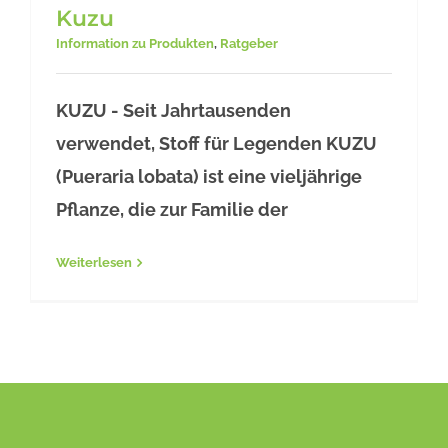
Kuzu
Information zu Produkten
,
Ratgeber
Kuzu
KUZU - Seit Jahrtausenden
verwendet, Stoff für Legenden KUZU
(Pueraria lobata) ist eine vieljährige
Pflanze, die zur Familie der
Weiterlesen