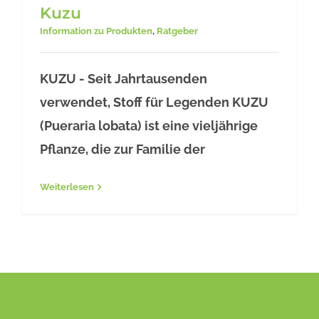
Kuzu
Information zu Produkten
,
Ratgeber
Kuzu
KUZU - Seit Jahrtausenden
verwendet, Stoff für Legenden KUZU
(Pueraria lobata) ist eine vieljährige
Pflanze, die zur Familie der
Weiterlesen