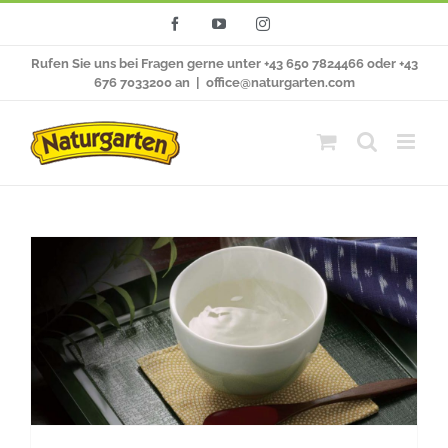
Zum
Facebook
YouTube
Instagram
Inhalt
Rufen Sie uns bei Fragen gerne unter +43 650 7824466 oder +43
springen
676 7033200 an
|
office@naturgarten.com