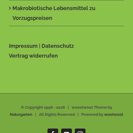
Makrobiotische Lebensmittel zu
Vorzugspreisen
Impressum
|
Datenschutz
Vertrag widerrufen
© Copyright 1998 -
2026 | woootwoot Theme by
Naturgarten
| All Rights Reserved | Powered by
wootwoot