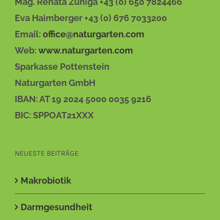
Mag. Renata Zuniga +43 (0) 650 7824466
Eva Haimberger +43 (0) 676 7033200
Email:
office@naturgarten.com
Web:
www.naturgarten.com
Sparkasse Pottenstein
Naturgarten GmbH
IBAN: AT 19 2024 5000 0035 9216
BIC: SPPOAT21XXX
NEUESTE BEITRÄGE
Makrobiotik
Darmgesundheit