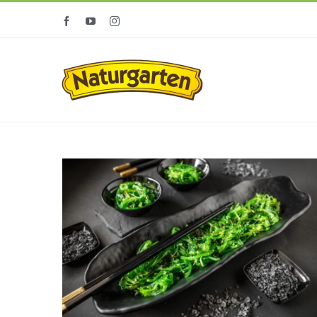
Zum
Facebook
YouTube
Instagram
Inhalt
springen