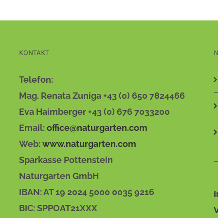
KONTAKT
N
Telefon:
Mag. Renata Zuniga +43 (0) 650 7824466
Eva Haimberger +43 (0) 676 7033200
Email:
office@naturgarten.com
Web:
www.naturgarten.com
Sparkasse Pottenstein
Naturgarten GmbH
IBAN: AT 19 2024 5000 0035 9216
BIC: SPPOAT21XXX