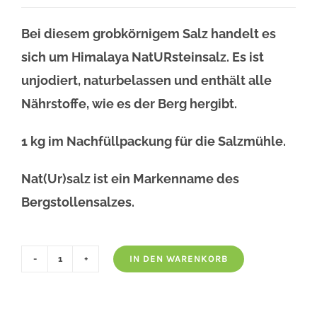
Bei diesem grobkörnigem Salz handelt es
sich um Himalaya NatURsteinsalz. Es ist
unjodiert, naturbelassen und enthält alle
Nährstoffe, wie es der Berg hergibt.
1 kg im Nachfüllpackung für die Salzmühle.
Nat(Ur)salz ist ein Markenname des
Bergstollensalzes.
IN DEN WARENKORB
NatURsalz
Grob
Menge