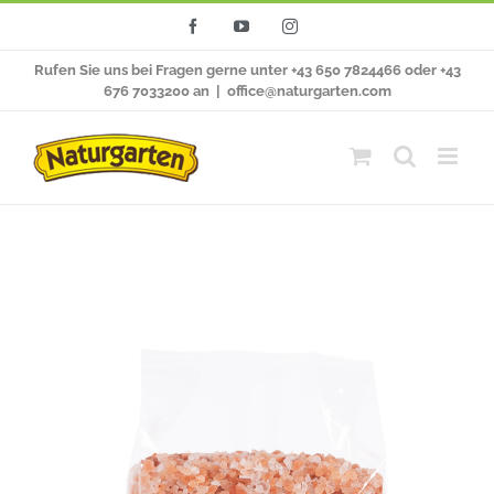
Zum
Facebook
YouTube
Instagram
Inhalt
Rufen Sie uns bei Fragen gerne unter +43 650 7824466 oder +43
springen
676 7033200 an
|
office@naturgarten.com