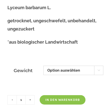
Lyceum barbarum L.
getrocknet, ungeschwefelt, unbehandelt,
ungezuckert
*aus biologischer Landwirtschaft
Gewicht

IN DEN WARENKORB
Goji