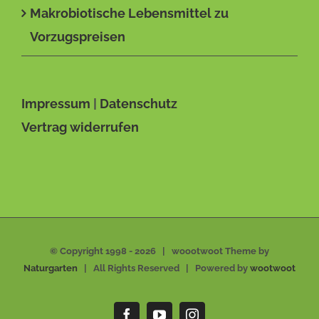
Makrobiotische Lebensmittel zu
Vorzugspreisen
Impressum
|
Datenschutz
Vertrag widerrufen
© Copyright 1998 -
2026 | woootwoot Theme by
Naturgarten
| All Rights Reserved | Powered by
wootwoot