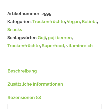
Beeren,
bio
Artikelnummer:
2595
Menge
Kategorien:
Trockenfrüchte
,
Vegan
,
Beliebt
,
Snacks
Schlagwörter:
Goji
,
goji beeren
,
Trockenfrüchte
,
Superfood
,
vitaminreich
Beschreibung
Zusätzliche Informationen
Rezensionen (0)