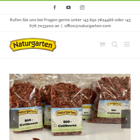
Zum
Facebook
YouTube
Instagram
Inhalt
Rufen Sie uns bei Fragen gerne unter +43 650 7824466 oder +43
springen
676 7033200 an
|
office@naturgarten.com