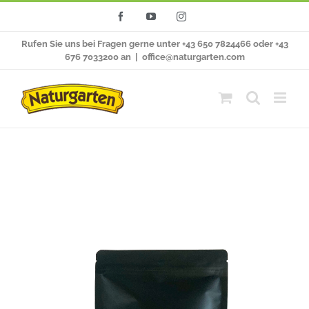
Zum
Facebook
YouTube
Instagram
Inhalt
Rufen Sie uns bei Fragen gerne unter +43 650 7824466 oder +43
springen
676 7033200 an
|
office@naturgarten.com