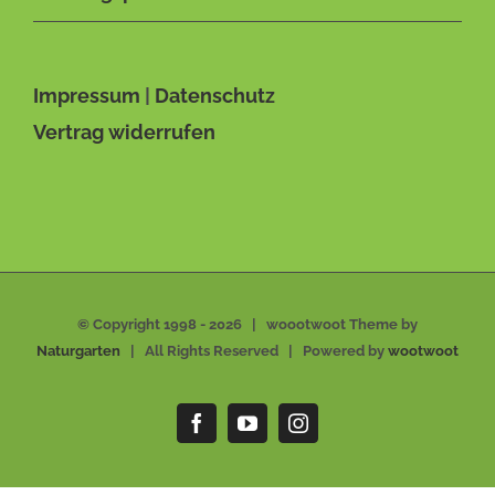
Impressum
|
Datenschutz
Vertrag widerrufen
© Copyright 1998 -
2026 | woootwoot Theme by
Naturgarten
| All Rights Reserved | Powered by
wootwoot
Facebook
YouTube
Instagram