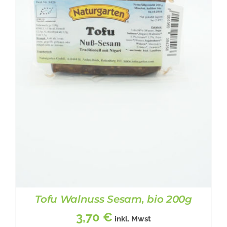
Tofu Walnuss Sesam, bio 200g
3,70
€
inkl. Mwst