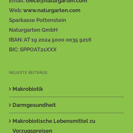
Email:
office@naturgarten.com
Web:
www.naturgarten.com
Sparkasse Pottenstein
Naturgarten GmbH
IBAN: AT 19 2024 5000 0035 9216
BIC: SPPOAT21XXX
NEUESTE BEITRÄGE
Makrobiotik
Darmgesundheit
Makrobiotische Lebensmittel zu
Vorzugspreisen