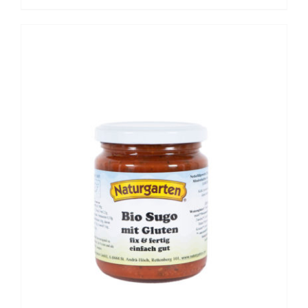
BESCHREIBUNG
/
DETAILS