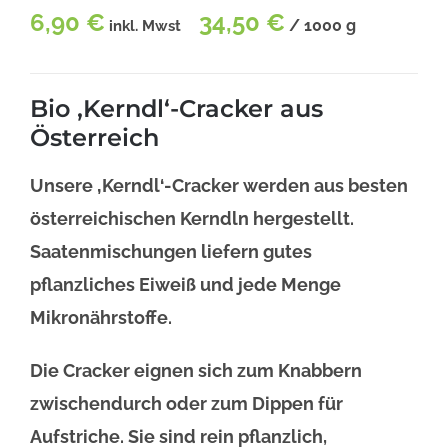
6,90
€
34,50
€
/
1000
g
inkl. Mwst
Bio ‚Kerndl‘-Cracker aus
Österreich
Unsere ‚Kerndl‘-Cracker werden aus besten
österreichischen Kerndln hergestellt.
Saatenmischungen liefern gutes
pflanzliches Eiweiß und jede Menge
Mikronährstoffe.
Die Cracker eignen sich zum Knabbern
zwischendurch oder zum Dippen für
Aufstriche. Sie sind rein pflanzlich,