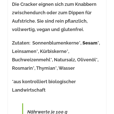
Die Cracker eignen sich zum Knabbern
zwischendurch oder zum Dippen für
Aufstriche. Sie sind rein pflanzlich,
vollwertig, vegan und glutenfrei.
Zutaten: Sonnenblumenkerne*,
Sesam
*,
Leinsamen*, Kürbiskerne*,
Buchweizenmehl*, Natursalz, Olivenöl*,
Rosmarin*, Thymian*, Wasser
*aus kontrolliert biologischer
Landwirtschaft
Nährwerte je 100 g