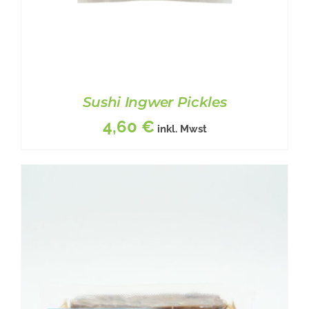
GEWÄHLT
WERDEN
Sushi Ingwer Pickles
4,60
€
inkl. Mwst
BESCHREIBUNG
/
DETAILS