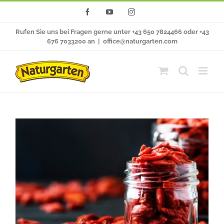
Zum
Facebook
YouTube
Instagram
Inhalt
Rufen Sie uns bei Fragen gerne unter +43 650 7824466 oder +43
springen
676 7033200 an
|
office@naturgarten.com