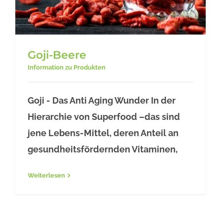
Goji-Beere
Information zu Produkten
Goji - Das Anti Aging Wunder In der
Hierarchie von Superfood –das sind
Goji-Beere
jene Lebens-Mittel, deren Anteil an
gesundheitsfördernden Vitaminen,
Weiterlesen