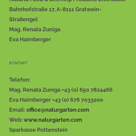
DIE
OPTIONEN
Bahnhofstraße 17, A-8111 Gratwein-
KÖNNEN
AUF
Straßengel
DER
Mag. Renata Zuniga
PRODUKTSEITE
GEWÄHLT
Eva Haimberger
WERDEN
KONTAKT
Telefon:
Mag. Renata Zuniga +43 (0) 650 7824466
Eva Haimberger +43 (0) 676 7033200
Email:
office@naturgarten.com
Web:
www.naturgarten.com
Sparkasse Pottenstein