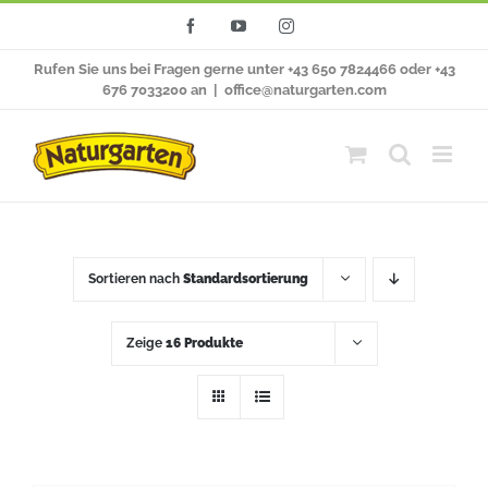
Zum
Facebook
YouTube
Instagram
Inhalt
Rufen Sie uns bei Fragen gerne unter +43 650 7824466 oder +43
springen
676 7033200 an
|
office@naturgarten.com
Sortieren nach
Standardsortierung
Zeige
16 Produkte