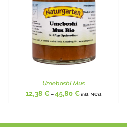
Umeboshi Mus
12,38
€
45,80
€
–
inkl. Mwst