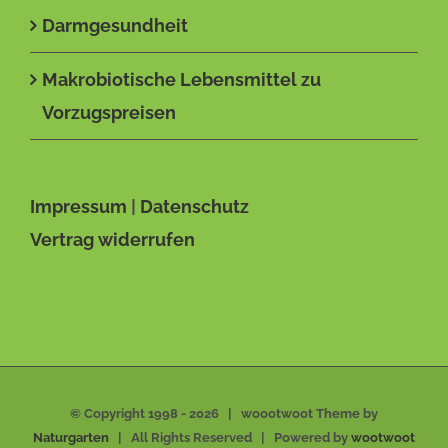
Darmgesundheit
Makrobiotische Lebensmittel zu
Vorzugspreisen
Impressum
|
Datenschutz
Vertrag widerrufen
© Copyright 1998 -
2026 | woootwoot Theme by
Naturgarten
| All Rights Reserved | Powered by
wootwoot