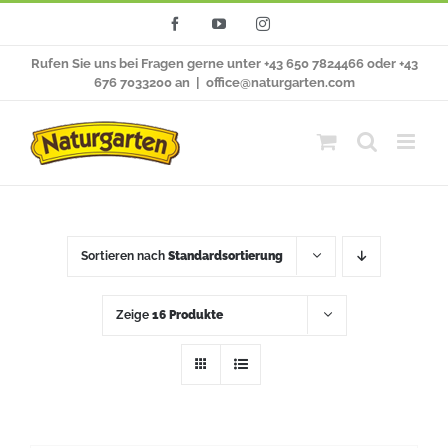
Zum
Facebook
YouTube
Instagram
Inhalt
Rufen Sie uns bei Fragen gerne unter +43 650 7824466 oder +43
springen
676 7033200 an
|
office@naturgarten.com
Sortieren nach
Standardsortierung
Zeige
16 Produkte