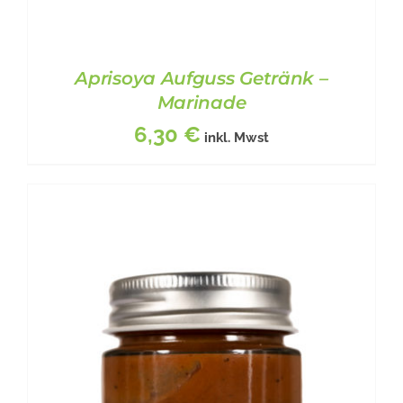
Aprisoya Aufguss Getränk –
Marinade
6,30
€
inkl. Mwst
BESCHREIBUNG
/
DETAILS