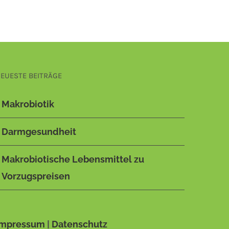
EUESTE BEITRÄGE
Makrobiotik
Darmgesundheit
Makrobiotische Lebensmittel zu
Vorzugspreisen
Impressum
|
Datenschutz