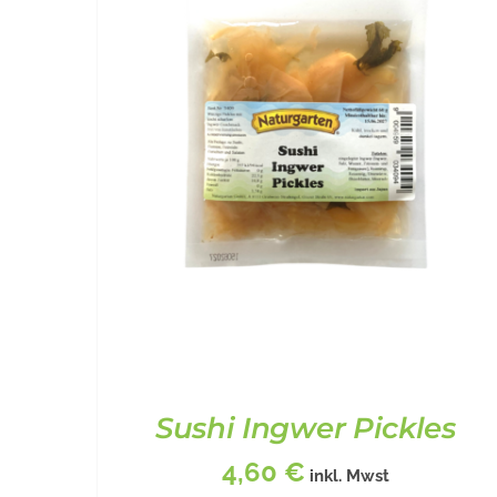
Sushi Ingwer Pickles
4,60
€
inkl. Mwst