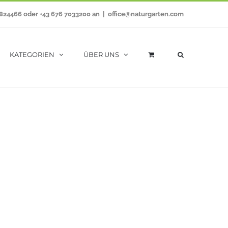
7824466 oder +43 676 7033200 an
|
office@naturgarten.com
KATEGORIEN
ÜBER UNS