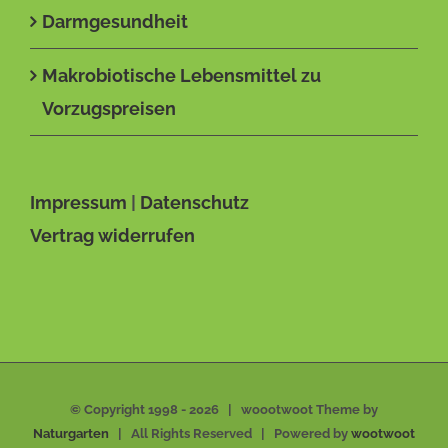
Darmgesundheit
Makrobiotische Lebensmittel zu
Vorzugspreisen
Impressum
|
Datenschutz
Vertrag widerrufen
© Copyright 1998 -
2026 | woootwoot Theme by
Naturgarten
| All Rights Reserved | Powered by
wootwoot