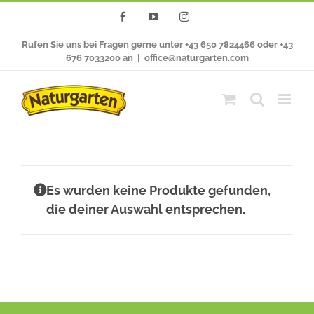
Zum
Facebook
YouTube
Instagram
Inhalt
Rufen Sie uns bei Fragen gerne unter +43 650 7824466 oder +43
springen
676 7033200 an
|
office@naturgarten.com
Es wurden keine Produkte gefunden,
die deiner Auswahl entsprechen.