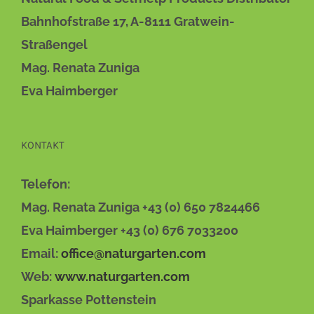
DIE
OPTIONEN
Bahnhofstraße 17, A-8111 Gratwein-
KÖNNEN
AUF
Straßengel
DER
Mag. Renata Zuniga
PRODUKTSEITE
GEWÄHLT
Eva Haimberger
WERDEN
KONTAKT
Telefon:
Mag. Renata Zuniga +43 (0) 650 7824466
Eva Haimberger +43 (0) 676 7033200
Email:
office@naturgarten.com
Web:
www.naturgarten.com
Sparkasse Pottenstein