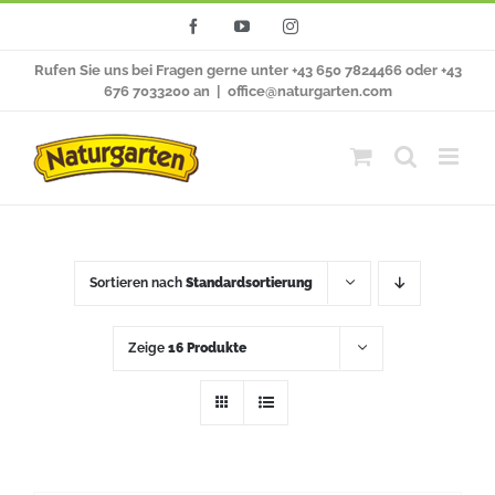
Zum
Facebook
YouTube
Instagram
Inhalt
Rufen Sie uns bei Fragen gerne unter +43 650 7824466 oder +43
springen
676 7033200 an
|
office@naturgarten.com
Sortieren nach
Standardsortierung
Zeige
16 Produkte