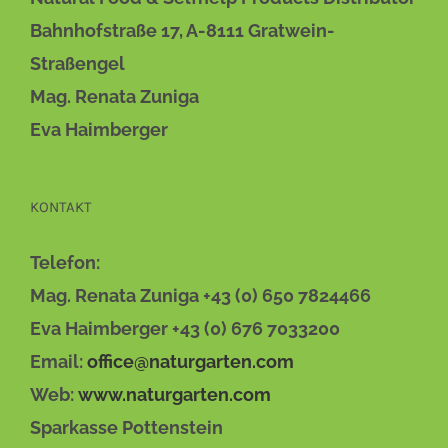
DIE
OPTIONEN
Bahnhofstraße 17, A-8111 Gratwein-
KÖNNEN
AUF
Straßengel
DER
Mag. Renata Zuniga
PRODUKTSEITE
GEWÄHLT
Eva Haimberger
WERDEN
KONTAKT
Telefon:
Mag. Renata Zuniga +43 (0) 650 7824466
Eva Haimberger +43 (0) 676 7033200
Email:
office@naturgarten.com
Web:
www.naturgarten.com
Sparkasse Pottenstein