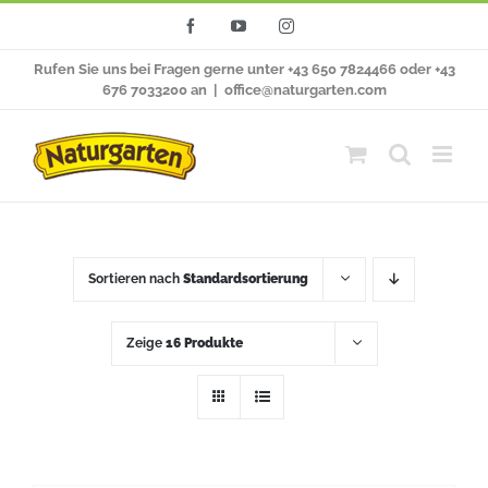
Zum
Facebook
YouTube
Instagram
Inhalt
Rufen Sie uns bei Fragen gerne unter +43 650 7824466 oder +43
springen
676 7033200 an
|
office@naturgarten.com
Sortieren nach
Standardsortierung
Zeige
16 Produkte