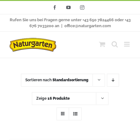
Zum
Facebook
YouTube
Instagram
Inhalt
Rufen Sie uns bei Fragen gerne unter +43 650 7824466 oder +43
springen
676 7033200 an
|
office@naturgarten.com
Sortieren nach
Standardsortierung
Zeige
16 Produkte