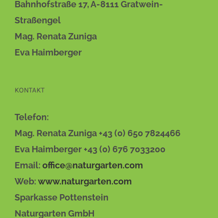
Bahnhofstraße 17, A-8111 Gratwein-
KÖNNEN
AUF
Straßengel
DER
Mag. Renata Zuniga
PRODUKTSEITE
GEWÄHLT
Eva Haimberger
WERDEN
KONTAKT
Telefon:
Mag. Renata Zuniga +43 (0) 650 7824466
Eva Haimberger +43 (0) 676 7033200
Email:
office@naturgarten.com
Web:
www.naturgarten.com
Sparkasse Pottenstein
Naturgarten GmbH