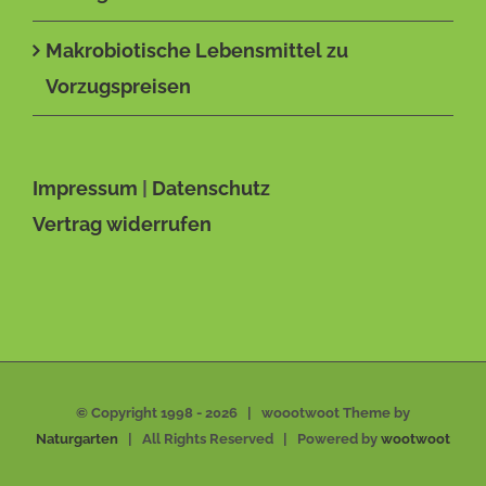
Makrobiotische Lebensmittel zu
Vorzugspreisen
Impressum
|
Datenschutz
Vertrag widerrufen
© Copyright 1998 -
2026 | woootwoot Theme by
Naturgarten
| All Rights Reserved | Powered by
wootwoot