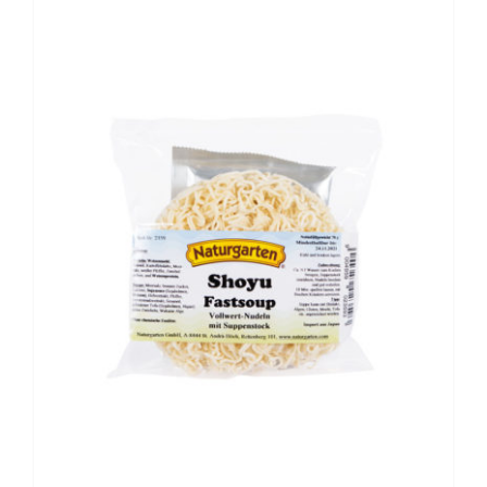
BESCHREIBUNG
/
DETAILS