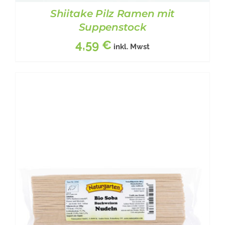
Shiitake Pilz Ramen mit
Suppenstock
4,59
€
inkl. Mwst
BESCHREIBUNG
/
DETAILS