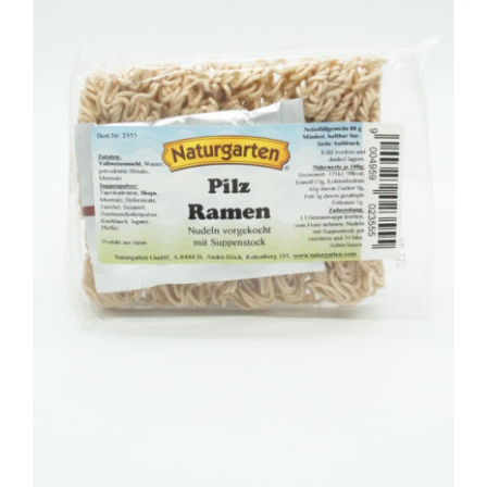
BESCHREIBUNG
/
DETAILS