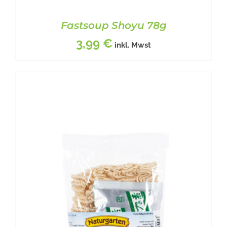
Fastsoup Shoyu 78g
3,99
€
inkl. Mwst
BESCHREIBUNG
/
DETAILS