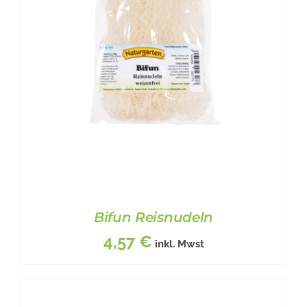
Bifun Reisnudeln
4,57
€
inkl. Mwst