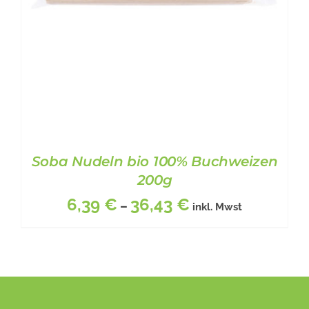
Soba Nudeln bio 100% Buchweizen
200g
6,39
€
36,43
€
–
inkl. Mwst