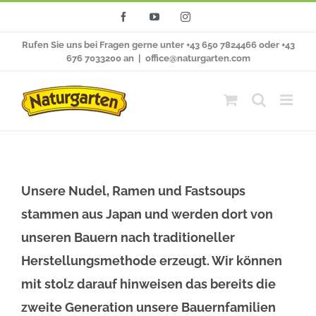
Zum
Facebook
YouTube
Instagram
Inhalt
Rufen Sie uns bei Fragen gerne unter +43 650 7824466 oder +43
springen
676 7033200 an
|
office@naturgarten.com
Unsere Nudel, Ramen und Fastsoups
stammen aus Japan und werden dort von
unseren Bauern nach traditioneller
Herstellungsmethode erzeugt. Wir können
mit stolz darauf hinweisen das bereits die
zweite Generation unsere Bauernfamilien