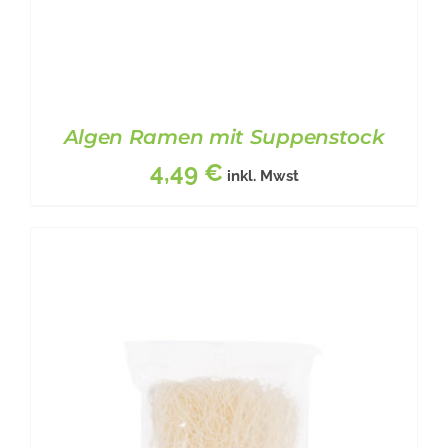
Algen Ramen mit Suppenstock
4,49
€
inkl. Mwst
BESCHREIBUNG
/
DETAILS