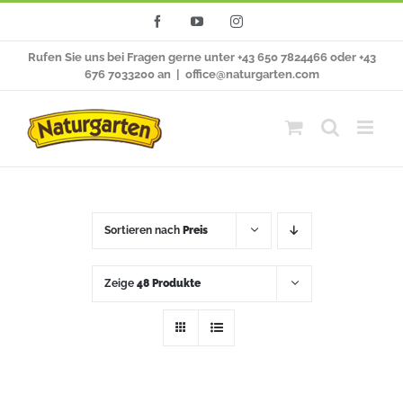
Zum
Facebook
YouTube
Instagram
Inhalt
Rufen Sie uns bei Fragen gerne unter +43 650 7824466 oder +43
springen
676 7033200 an
|
office@naturgarten.com
Sortieren nach
Preis
Zeige
48 Produkte