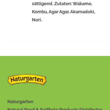
PRODUKTSEITE
sättigend. Zutaten: Wakame,
GEWÄHLT
Kombu, Agar Agar, Akamadoki,
WERDEN
Nori.
Naturgarten
Natural Food & Selfhelp Products Distributor