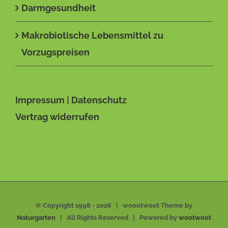
Darmgesundheit
Makrobiotische Lebensmittel zu
Vorzugspreisen
Impressum
|
Datenschutz
Vertrag widerrufen
© Copyright 1998 -
2026 | woootwoot Theme by
Naturgarten
| All Rights Reserved | Powered by
wootwoot