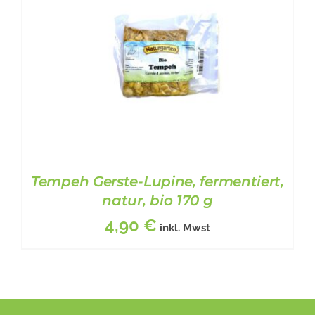
Tempeh Gerste-Lupine, fermentiert,
natur, bio 170 g
4,90
€
inkl. Mwst
BESCHREIBUNG
/
DETAILS