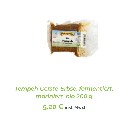
Tempeh Gerste-Erbse, fermentiert,
mariniert, bio 200 g
5,20
€
inkl. Mwst
BESCHREIBUNG
/
DETAILS