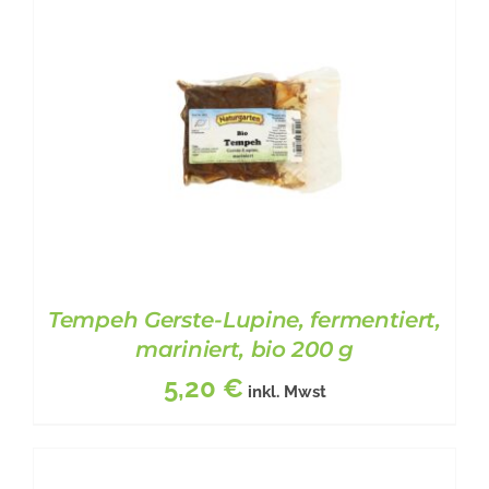
Tempeh Gerste-Lupine, fermentiert,
mariniert, bio 200 g
5,20
€
inkl. Mwst
BESCHREIBUNG
/
DETAILS