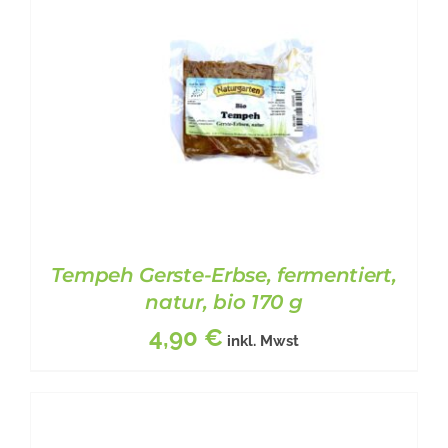
Tempeh Gerste-Erbse, fermentiert,
natur, bio 170 g
4,90
€
inkl. Mwst
BESCHREIBUNG
/
DETAILS