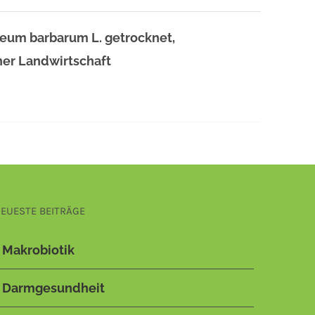
eum barbarum L. getrocknet,
cher Landwirtschaft
EUESTE BEITRÄGE
Makrobiotik
Darmgesundheit