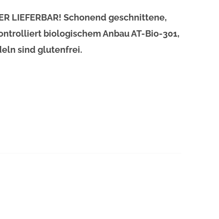
DER LIEFERBAR! Schonend geschnittene,
ntrolliert biologischem Anbau AT-Bio-301,
ln sind glutenfrei.