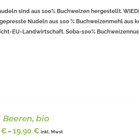
udeln sind aus 100% Buchweizen hergestellt. WIE
 gepresste Nudeln aus 100 % Buchweizenmehl aus ko
icht-EU-Landwirtschaft. Soba-100% Buchweizennude
i Beeren, bio
0
€
19,90
€
–
inkl. Mwst