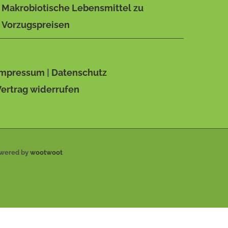
Makrobiotische Lebensmittel zu
Vorzugspreisen
Impressum
|
Datenschutz
Vertrag widerrufen
owered by
wootwoot