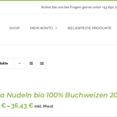
Rufen Sie uns bei Fragen gerne unter +43 650 
SHOP
MEIN KONTO
BELIEBTESTE PRODUKTE
dukte
a Nudeln bio 100% Buchweizen 2
9
€
36,43
€
–
inkl. Mwst