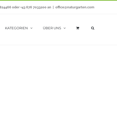
7824466 oder +43 676 7033200 an
|
office@naturgarten.com
KATEGORIEN
ÜBER UNS