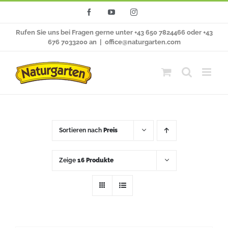
Zum
Facebook
YouTube
Instagram
Inhalt
Rufen Sie uns bei Fragen gerne unter +43 650 7824466 oder +43
springen
676 7033200 an
|
office@naturgarten.com
Sortieren nach
Preis
Zeige
16 Produkte