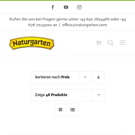
Zum
Facebook
YouTube
Instagram
Inhalt
Rufen Sie uns bei Fragen gerne unter +43 650 7824466 oder +43
springen
676 7033200 an
|
office@naturgarten.com
Sortieren nach
Preis
Zeige
48 Produkte