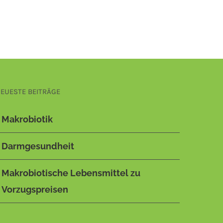
EUESTE BEITRÄGE
Makrobiotik
Darmgesundheit
Makrobiotische Lebensmittel zu
Vorzugspreisen