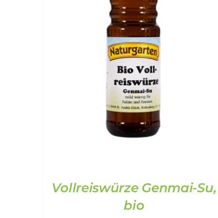
Vollreiswürze Genmai-Su,
bio