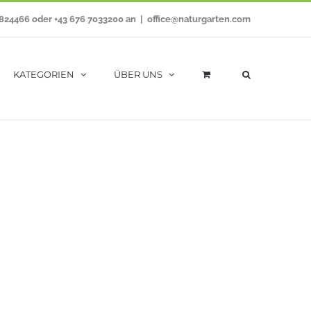
7824466 oder +43 676 7033200 an
|
office@naturgarten.com
KATEGORIEN
ÜBER UNS