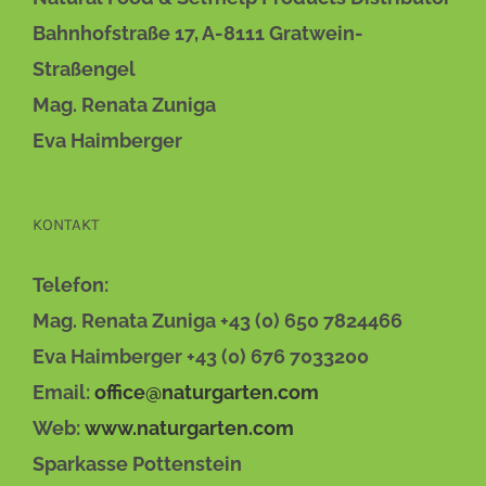
DIE
OPTIONEN
Bahnhofstraße 17, A-8111 Gratwein-
KÖNNEN
AUF
Straßengel
DER
Mag. Renata Zuniga
PRODUKTSEITE
GEWÄHLT
Eva Haimberger
WERDEN
KONTAKT
Telefon:
Mag. Renata Zuniga +43 (0) 650 7824466
Eva Haimberger +43 (0) 676 7033200
Email:
office@naturgarten.com
Web:
www.naturgarten.com
Sparkasse Pottenstein