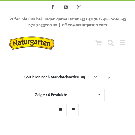
Zum
Facebook
YouTube
Instagram
Inhalt
Rufen Sie uns bei Fragen gerne unter +43 650 7824466 oder +43
springen
676 7033200 an
|
office@naturgarten.com
Sortieren nach
Standardsortierung
Zeige
16 Produkte