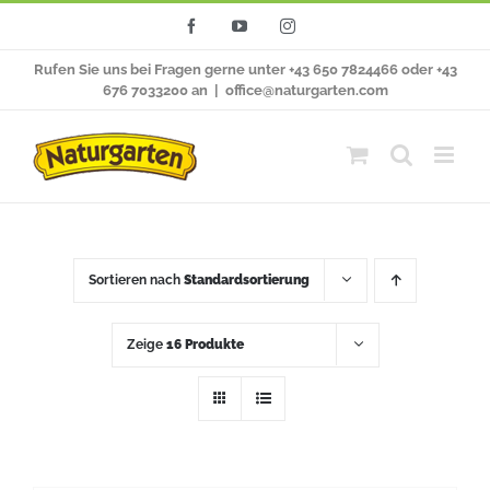
Zum
Facebook
YouTube
Instagram
Inhalt
Rufen Sie uns bei Fragen gerne unter +43 650 7824466 oder +43
springen
676 7033200 an
|
office@naturgarten.com
Sortieren nach
Standardsortierung
Zeige
16 Produkte