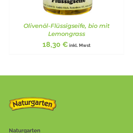
Olivenöl-Flüssigseife, bio mit
Lemongrass
18,30
€
inkl. Mwst
BESCHREIBUNG
/
DETAILS
Naturgarten