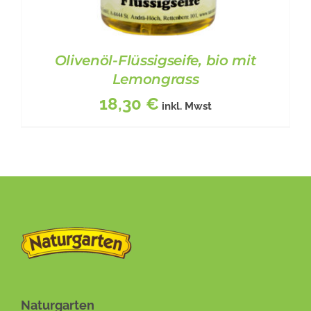
Olivenöl-Flüssigseife, bio mit
Lemongrass
18,30
€
inkl. Mwst
BESCHREIBUNG
/
DETAILS
Naturgarten