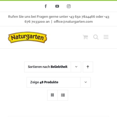
Zum
Facebook
YouTube
Instagram
Inhalt
Rufen Sie uns bei Fragen gerne unter +43 650 7824466 oder +43
springen
676 7033200 an
|
office@naturgarten.com
Sortieren nach
Beliebtheit
Zeige
48 Produkte