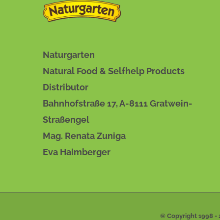
BESCHREIBUNG
/
DETAILS
Naturgarten
Natural Food & Selfhelp Products
Distributor
Bahnhofstraße 17, A-8111 Gratwein-
Straßengel
Mag. Renata Zuniga
Eva Haimberger
© Copyright 1998 -