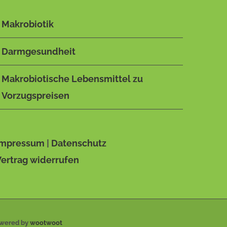
Makrobiotik
Darmgesundheit
Makrobiotische Lebensmittel zu
Vorzugspreisen
Impressum
|
Datenschutz
Vertrag widerrufen
owered by
wootwoot