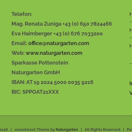
Telefon:
Mag. Renata Zuniga +43 (0) 650 7824466
Eva Haimberger +43 (0) 676 7033200
Email:
office@naturgarten.com
Web:
www.naturgarten.com
Sparkasse Pottenstein
Naturgarten GmbH
IBAN: AT 19 2024 5000 0035 9216
BIC: SPPOAT21XXX
2026 | woootwoot Theme by
Naturgarten
| All Rights Reserved | P