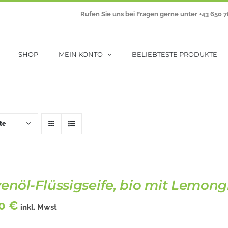
Rufen Sie uns bei Fragen gerne unter +43 650 
SHOP
MEIN KONTO
BELIEBTESTE PRODUKTE
te
venöl-Flüssigseife, bio mit Lemong
30
€
inkl. Mwst