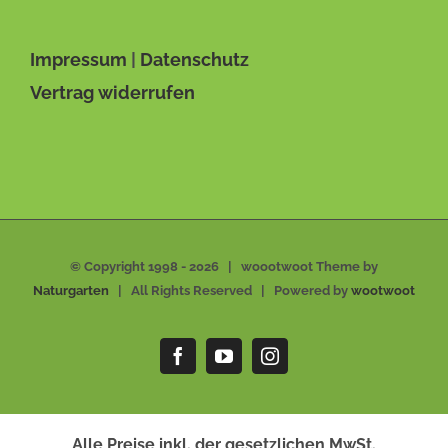
Impressum
|
Datenschutz
Vertrag widerrufen
© Copyright 1998 -
2026 | woootwoot Theme by
Naturgarten
| All Rights Reserved | Powered by
wootwoot
Facebook
YouTube
Instagram
Alle Preise inkl. der gesetzlichen MwSt.