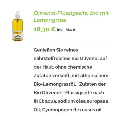
Olivenöl-Flüssigseife, bio mit
Lemongrass
18,30
€
inkl. Mwst
Genießen Sie reines
BESCHREIBUNG
nährstoffreiches Bio Olivenöl auf
/
DETAILS
der Haut, ohne chemische
Zutaten verseift, mit ätherischem
Bio-Lemongrassöl. Zutaten der
Bio Olivenöl--Flüssigseife nach
INCI: aqua, sodium olea europaea
Oil, Cymbopogon flexousus oil