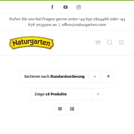
Zum
Facebook
YouTube
Instagram
Inhalt
Rufen Sie uns bei Fragen gerne unter +43 650 7824466 oder +43
springen
676 7033200 an
|
office@naturgarten.com
Sortieren nach
Standardsortierung
Zeige
16 Produkte