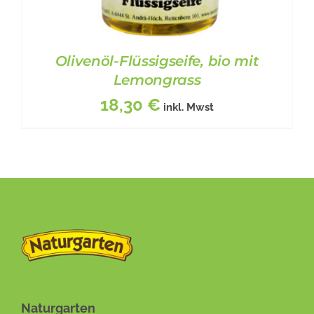
Olivenöl-Flüssigseife, bio mit
Lemongrass
18,30
€
inkl. Mwst
BESCHREIBUNG
/
DETAILS
Naturgarten