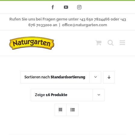
Zum
Facebook
YouTube
Instagram
Inhalt
Rufen Sie uns bei Fragen gerne unter +43 650 7824466 oder +43
springen
676 7033200 an
|
office@naturgarten.com
Sortieren nach
Standardsortierung
Zeige
16 Produkte