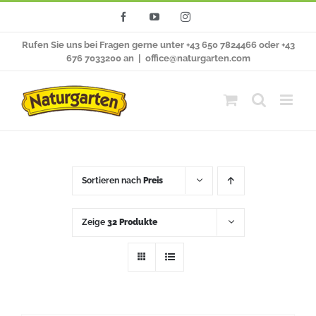
Zum
Facebook
YouTube
Instagram
Inhalt
Rufen Sie uns bei Fragen gerne unter +43 650 7824466 oder +43
springen
676 7033200 an
|
office@naturgarten.com
Sortieren nach
Preis
Zeige
32 Produkte