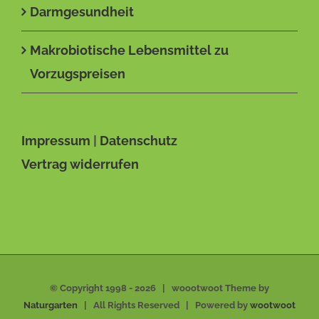
Darmgesundheit
Makrobiotische Lebensmittel zu
Vorzugspreisen
Impressum
|
Datenschutz
Vertrag widerrufen
© Copyright 1998 -
2026 | woootwoot Theme by
Naturgarten
| All Rights Reserved | Powered by
wootwoot