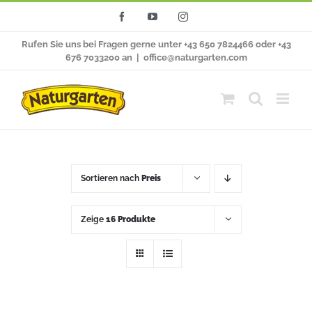
Zum
Facebook
YouTube
Instagram
Inhalt
Rufen Sie uns bei Fragen gerne unter +43 650 7824466 oder +43
springen
676 7033200 an
|
office@naturgarten.com
Sortieren nach
Preis
Zeige
16 Produkte