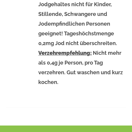
PRODUKTSEITE
Jodgehaltes nicht für Kinder,
GEWÄHLT
Stillende, Schwangere und
WERDEN
Jodempfindlichen Personen
geeignet! Tageshöchstmenge
0,2mg Jod nicht überschreiten.
Verzehrempfehlung:
Nicht mehr
als 0,4g je Person, pro Tag
verzehren. Gut waschen und kurz
kochen.