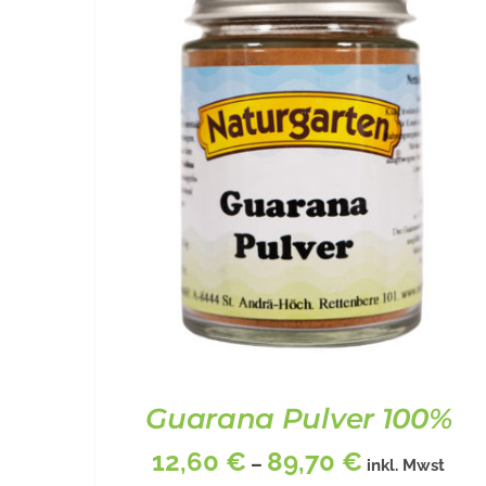
Guarana Pulver 100%
12,60
€
89,70
€
–
inkl. Mwst