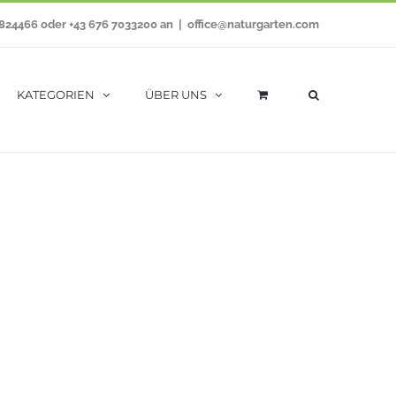
7824466 oder +43 676 7033200 an
|
office@naturgarten.com
KATEGORIEN
ÜBER UNS