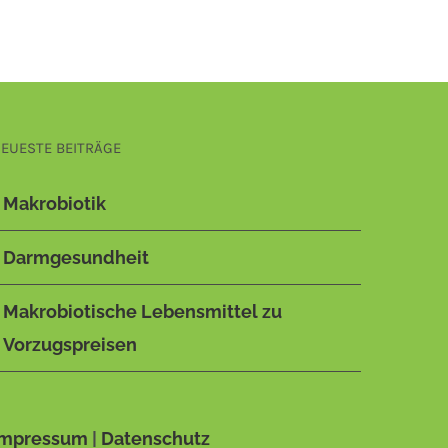
EUESTE BEITRÄGE
Makrobiotik
Darmgesundheit
Makrobiotische Lebensmittel zu
Vorzugspreisen
Impressum
|
Datenschutz