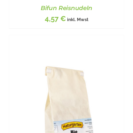
Bifun Reisnudeln
4,57
€
inkl. Mwst
BESCHREIBUNG
/
DETAILS