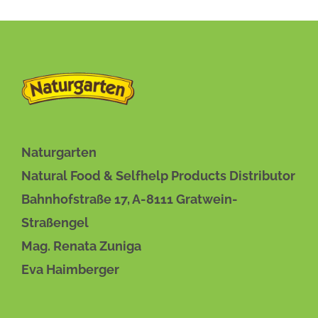
BESCHREIBUNG
/
DETAILS
Naturgarten
Natural Food & Selfhelp Products Distributor
Bahnhofstraße 17, A-8111 Gratwein-
Straßengel
Mag. Renata Zuniga
Eva Haimberger