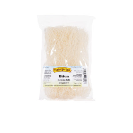
BESCHREIBUNG
/
DETAILS