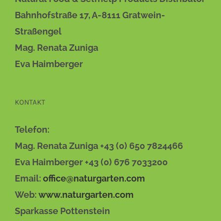
DIE
OPTIONEN
Bahnhofstraße 17, A-8111 Gratwein-
KÖNNEN
AUF
Straßengel
DER
Mag. Renata Zuniga
PRODUKTSEITE
GEWÄHLT
Eva Haimberger
WERDEN
KONTAKT
Telefon:
Mag. Renata Zuniga +43 (0) 650 7824466
Eva Haimberger +43 (0) 676 7033200
Email:
office@naturgarten.com
Web:
www.naturgarten.com
Sparkasse Pottenstein