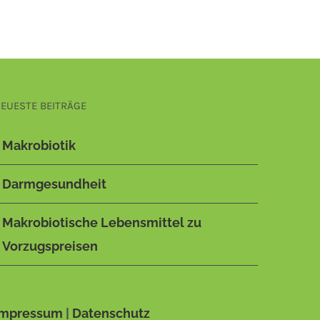
EUESTE BEITRÄGE
Makrobiotik
Darmgesundheit
Makrobiotische Lebensmittel zu
Vorzugspreisen
Impressum
|
Datenschutz