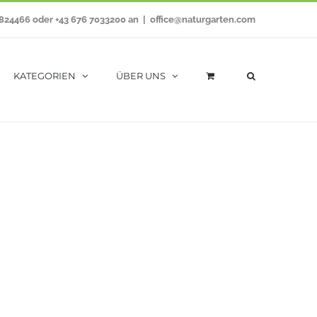
7824466 oder +43 676 7033200 an
|
office@naturgarten.com
KATEGORIEN
ÜBER UNS