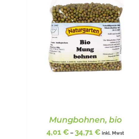
Mungbohnen, bio
4,01
€
34,71
€
–
inkl. Mwst