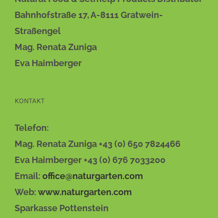
DIE
OPTIONEN
Bahnhofstraße 17, A-8111 Gratwein-
KÖNNEN
AUF
Straßengel
DER
Mag. Renata Zuniga
PRODUKTSEITE
GEWÄHLT
Eva Haimberger
WERDEN
KONTAKT
Telefon:
Mag. Renata Zuniga +43 (0) 650 7824466
Eva Haimberger +43 (0) 676 7033200
Email:
office@naturgarten.com
Web:
www.naturgarten.com
Sparkasse Pottenstein