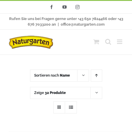
Zum
Facebook
YouTube
Instagram
Inhalt
Rufen Sie uns bei Fragen gerne unter +43 650 7824466 oder +43
springen
676 7033200 an
|
office@naturgarten.com
Sortieren nach
Name
Zeige
32 Produkte