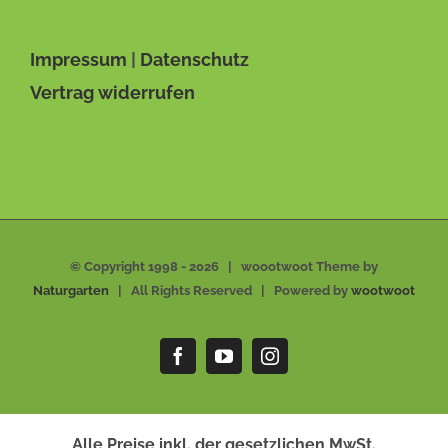
Impressum
|
Datenschutz
Vertrag widerrufen
© Copyright 1998 -
2026 | woootwoot Theme by
Naturgarten
| All Rights Reserved | Powered by
wootwoot
Facebook
YouTube
Instagram
Alle Preise inkl. der gesetzlichen MwSt.