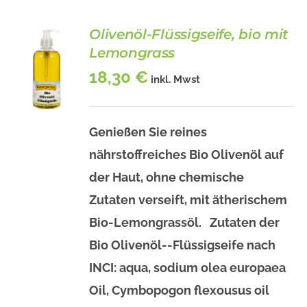
Olivenöl-Flüssigseife, bio mit
Lemongrass
18,30
€
inkl. Mwst
Genießen Sie reines
BESCHREIBUNG
nährstoffreiches Bio Olivenöl auf
/
DETAILS
der Haut, ohne chemische
Zutaten verseift, mit ätherischem
Bio-Lemongrassöl. Zutaten der
Bio Olivenöl--Flüssigseife nach
INCI: aqua, sodium olea europaea
Oil, Cymbopogon flexousus oil