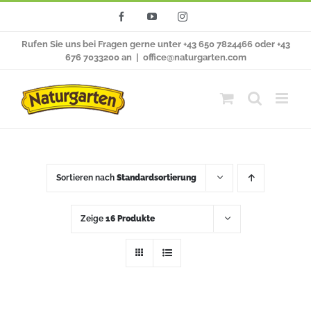
Zum
Facebook
YouTube
Instagram
Inhalt
Rufen Sie uns bei Fragen gerne unter +43 650 7824466 oder +43
springen
676 7033200 an
|
office@naturgarten.com
Sortieren nach
Standardsortierung
Zeige
16 Produkte