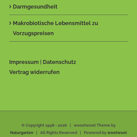
Darmgesundheit
Makrobiotische Lebensmittel zu
Vorzugspreisen
Impressum
|
Datenschutz
Vertrag widerrufen
© Copyright 1998 -
2026 | woootwoot Theme by
Naturgarten
| All Rights Reserved | Powered by
wootwoot