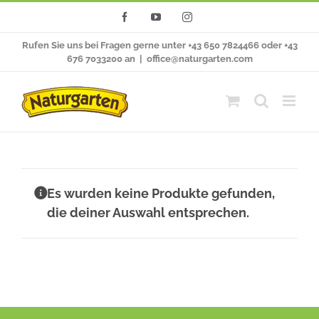
Zum
Facebook
YouTube
Instagram
Inhalt
Rufen Sie uns bei Fragen gerne unter +43 650 7824466 oder +43
springen
676 7033200 an
|
office@naturgarten.com
Es wurden keine Produkte gefunden,
die deiner Auswahl entsprechen.