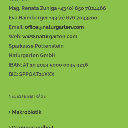
Mag. Renata Zuniga +43 (0) 650 7824466
Eva Haimberger +43 (0) 676 7033200
Email:
office@naturgarten.com
Web:
www.naturgarten.com
Sparkasse Pottenstein
Naturgarten GmbH
IBAN: AT 19 2024 5000 0035 9216
BIC: SPPOAT21XXX
NEUESTE BEITRÄGE
Makrobiotik
Darmgesundheit