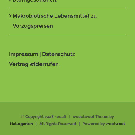
Makrobiotische Lebensmittel zu
Vorzugspreisen
Impressum
|
Datenschutz
Vertrag widerrufen
© Copyright 1998 -
2026 | woootwoot Theme by
Naturgarten
| All Rights Reserved | Powered by
wootwoot