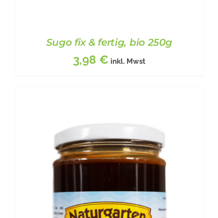
Sugo fix & fertig, bio 250g
3,98
€
inkl. Mwst
BESCHREIBUNG
/
DETAILS