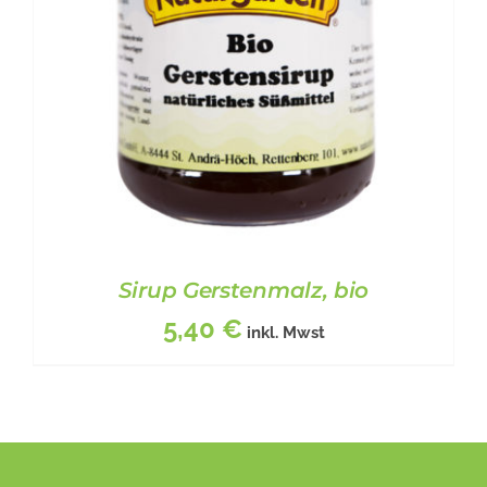
Sirup Gerstenmalz, bio
5,40
€
inkl. Mwst